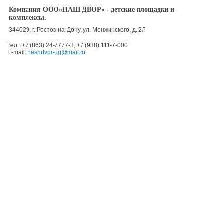
Компания ООО«НАШ ДВОР» - детские площадки и
комплексы.
344029
,
г. Ростов-на-Дону
,
ул. Менжинского, д. 2Л
Тел.:
+7 (863) 24-7777-3
,
+7 (938) 111-7-000
E-mail:
nashdvor-ug@mail.ru