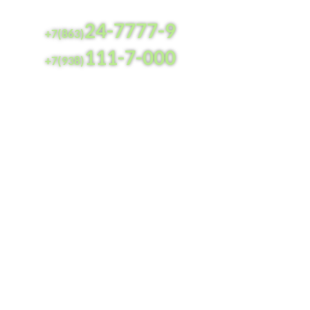
24-7777-9
+7(863)
111-7-000
+7(938)