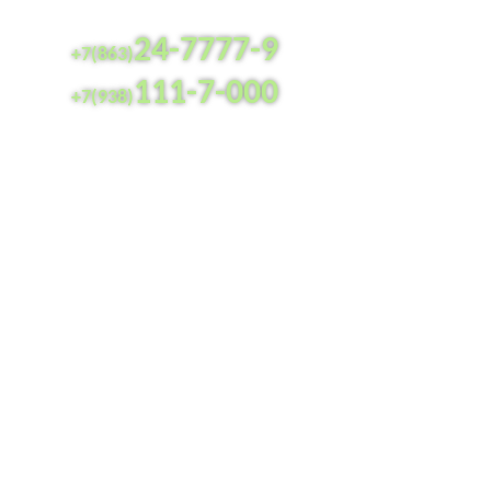
24-7777-9
+7(863)
111-7-000
+7(938)