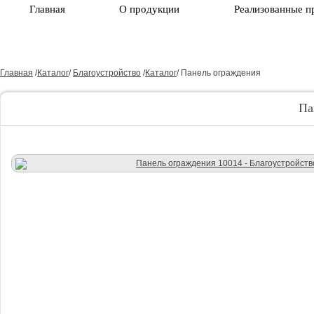
Главная
О продукции
Реализованные п
Главная
/
Каталог
/
Благоустройство
/
Каталог
/
Панель ограждения
Па