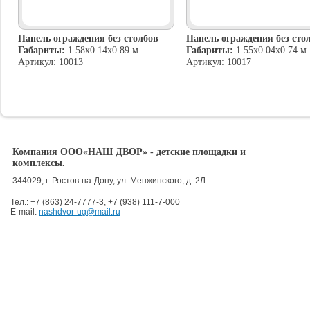
Панель ограждения без столбов
Панель ограждения без сто
Габариты:
1.58х0.14х0.89 м
Габариты:
1.55х0.04х0.74 м
Артикул: 10013
Артикул: 10017
Компания ООО«НАШ ДВОР» - детские площадки и
комплексы.
344029
,
г. Ростов-на-Дону
,
ул. Менжинского, д. 2Л
Тел.:
+7 (863) 24-7777-3
,
+7 (938) 111-7-000
E-mail:
nashdvor-ug@mail.ru